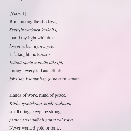
[Verse 1]
Born among the shadows,
Synnyin varjojen keskellä,
found my light with time.
löysin valoni ajan myötä.
Life taught me lessons,
Elämä opetti minulle läksyjä,
through every fall and climb.
jokaisen kaatumisen ja nousun kautta.
Hands of work, mind of peace,
Kädet työntekoon, mieli rauhaan,
small things keep me strong.
pienet asiat pitävät minut vahvana.
Never wanted gold or fame,