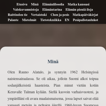
Etusivu
Minä
Elämänfilosofia
Matka kanssasi
Valokuvamuistoja
Elämäntarina
Elämän pieniä iloja
Raittiuden tie
Vertaistuki
Chen ja pesis
Matkapäiväkirjat
Palaute
Mietelmät
Tietotekniikka
EN
Pesäpallotaulukot
Minä
Olen Rauno Alatalo, ja synnyin 1962 Helsingissä
naistensairaalassa. Se oli aikaa, jolloin Suomi alkoi toipua
sodanjälkeisistä haasteista. Pian minut vietiin kotiin
Keravalle Talman kylään. Siellä kasvoin varhaisvuoteni, ja
ympärilläni oli avara maalaismaisema, jossa lapset saivat elää
vapaasti metsän ja peltojen äärellä. 1960-luvun Suomessa