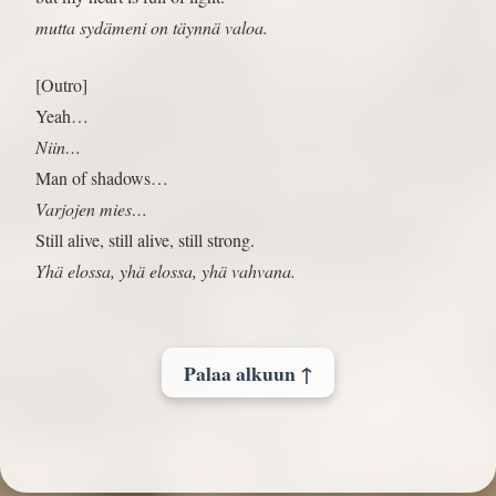
mutta sydämeni on täynnä valoa.
[Outro]
Yeah…
Niin…
Man of shadows…
Varjojen mies…
Still alive, still alive, still strong.
Yhä elossa, yhä elossa, yhä vahvana.
Palaa alkuun ↑