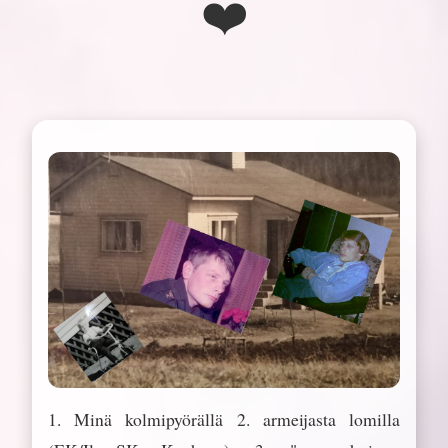
❤️
1. Minä kolmipyörällä 2. armeijasta lomilla