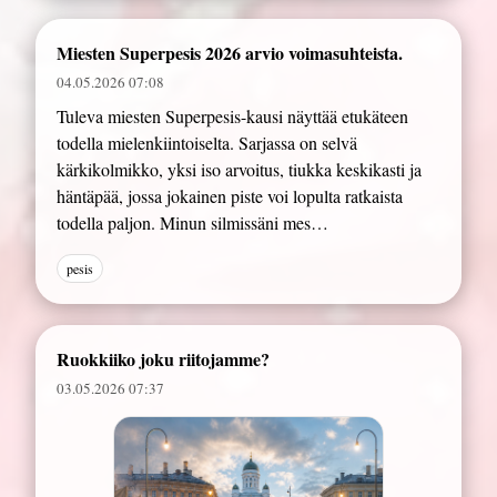
Miesten Superpesis 2026 arvio voimasuhteista.
04.05.2026 07:08
Tuleva miesten Superpesis-kausi näyttää etukäteen
todella mielenkiintoiselta. Sarjassa on selvä
kärkikolmikko, yksi iso arvoitus, tiukka keskikasti ja
häntäpää, jossa jokainen piste voi lopulta ratkaista
todella paljon. Minun silmissäni mes…
pesis
Ruokkiiko joku riitojamme?
03.05.2026 07:37