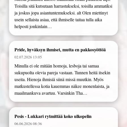
Toisilla sitä kutsutaan harrastukseksi, toisilla ammatiksi
ja joskus jopa asiantuntemukseksi. alt Olen miettinyt
usein sellaista asiaa, että ihmiselle taitaa tulla aika
helposti jonkinlain…
Pride, hyväksyn ihmiset, mutta en pakkosyöttöä
02.07.2026 13:05
Minulla ei ole mitään homoja, lesboja tai samaa
sukupuolta olevia pareja vastaan. Tunnen heitä itsekin
useita. Hienoja ihmisiä siinä missä muutkin. Myös
matkustellessa kotia kauemmas näkee monenlaista, ja
maailmankuva avartuu. Varsinkin Tha…
Pesis - Lukkari rytmittää koko ulkopelin
06.06.2026 08:36