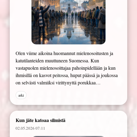
Olen viime aikoina huomannut mielenosoitusten ja
katutilanteiden muuttuneen Suomessa. Kun
vastapuolen mielenosoittajaa pahoinpidellään ja kun
ihmisillä on kasvot peitossa, huput päässä ja joukossa
on selvästi valmiiksi virittynyttä porukkaa…
arki
Kun jäte katoaa silmistä
02.05.2026 07:11