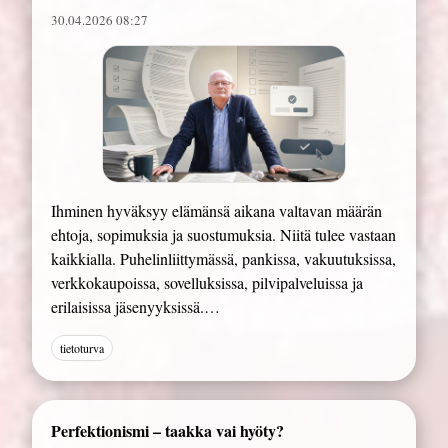
30.04.2026 08:27
Ihminen hyväksyy elämänsä aikana valtavan määrän
ehtoja, sopimuksia ja suostumuksia. Niitä tulee vastaan
kaikkialla. Puhelinliittymässä, pankissa, vakuutuksissa,
verkkokaupoissa, sovelluksissa, pilvipalveluissa ja
erilaisissa jäsenyyksissä.…
tietoturva
Perfektionismi – taakka vai hyöty?