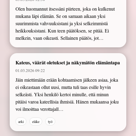
Olen huomannut itsessäni piirteen, joka on kulkenut
mukana läpi elämän. Se on samaan aikaan yksi
suurimmista vahvuuksistani ja yksi selkeimmistä
heikkouksistani. Kun teen päätöksen, se pitää. Ei
melkein, vaan oikeasti. Sellainen päätös, jot…
Kateus, väärät oletukset ja näkymätön elämäntapa
01.03.2026 09:22
Jäin miettimään erään kohtaamisen jälkeen asiaa, joka
ei oikeastaan ollut uusi, mutta tuli taas esille hyvin
selkeästi. Yksi henkilö kertoi minulle, että minun
pitäisi varoa kateellisia ihmisiä. Hänen mukaansa joku
voi ilmoittaa verottajall…
arki
eläke
työ