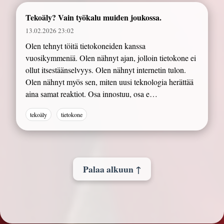
Tekoäly? Vain työkalu muiden joukossa.
13.02.2026 23:02
Olen tehnyt töitä tietokoneiden kanssa
vuosikymmeniä. Olen nähnyt ajan, jolloin tietokone ei
ollut itsestäänselvyys. Olen nähnyt internetin tulon.
Olen nähnyt myös sen, miten uusi teknologia herättää
aina samat reaktiot. Osa innostuu, osa e…
tekoäly
tietokone
Palaa alkuun ↑