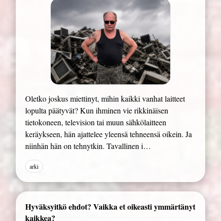
Oletko joskus miettinyt, mihin kaikki vanhat laitteet
lopulta päätyvät? Kun ihminen vie rikkinäisen
tietokoneen, television tai muun sähkölaitteen
keräykseen, hän ajattelee yleensä tehneensä oikein. Ja
niinhän hän on tehnytkin. Tavallinen i…
arki
Hyväksyitkö ehdot? Vaikka et oikeasti ymmärtänyt
kaikkea?